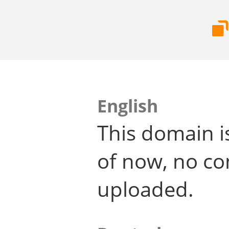
English
This domain i
of now, no co
uploaded.