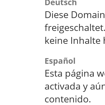
Deutsch
Diese Domain
freigeschalte
keine Inhalte 
Español
Esta página w
activada y aú
contenido.