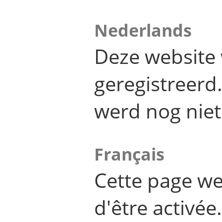
Nederlands
Deze website 
geregistreer
werd nog niet
Français
Cette page we
d'être activée.